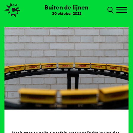
Buiten de lijnen
30 oktober 2022
Met humor en poëzie geeft kunstenaar Fadenka van der