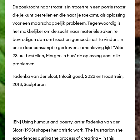
De zoektocht naar troost is in troosttrein een portie troost
die je kunt bestellen en die naar je toekomt, als oplossing
voor een maatschappelijk probleem. Tegenwoordig is
het makkelijker om de zucht naar materiële zaken te
bevredigen dan om troost en gemoedsrust te vinden. In
onze door consumptie gedreven samenleving lijkt ‘Vóór
23 uur bestellen, Morgen in huis’ de oplossing voor alle
problemen.
Fadenka van der Sloot, (n)ooit goed, 2022 en troosttrein,
2018, Sculpturen
[EN] Using humour and poetry, artist Fadenka van der
Sloot (1993) shapes her artistic work. The frustration she
experiences during the process of creating – in this