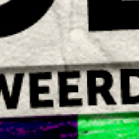
English
Videokunst - Kunst aan de wand
Kinderprogramma, de natuur en jij
Berlijnplein