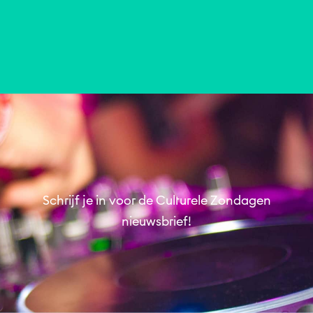
zo 07 nov. 2021
Onverwachte Ontmoetingen
Schrijf je in voor de Culturele Zondagen
nieuwsbrief!