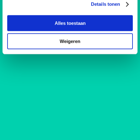
Catch Of The Day
Details tonen
Alles toestaan
Weigeren
zo 30 okt. 2022
Buiten de lijnen