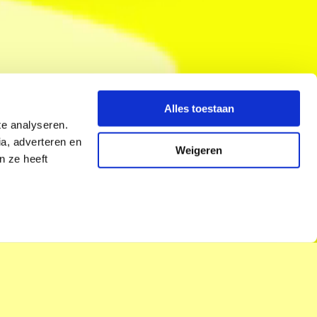
Alles toestaan
te analyseren.
a, adverteren en
Weigeren
n ze heeft