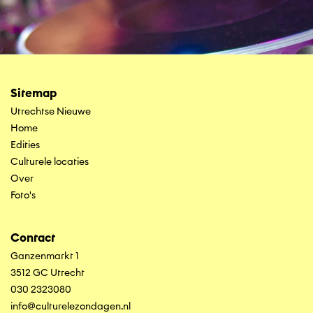
Sitemap
Utrechtse Nieuwe
Home
Edities
Culturele locaties
Over
Foto's
Contact
Ganzenmarkt 1
3512 GC Utrecht
030 2323080
info@culturelezondagen.nl