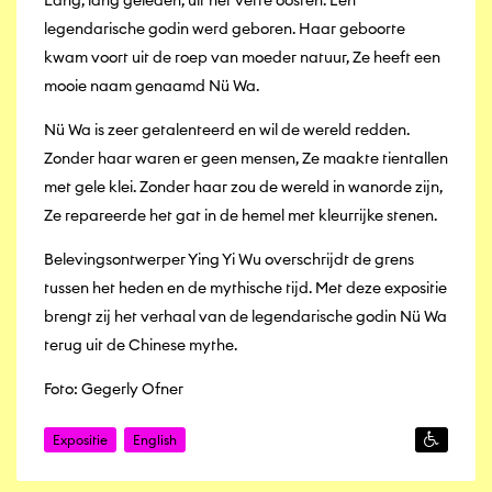
legendarische godin werd geboren. Haar geboorte
kwam voort uit de roep van moeder natuur, Ze heeft een
mooie naam genaamd Nü Wa.
Nü Wa is zeer getalenteerd en wil de wereld redden.
Zonder haar waren er geen mensen, Ze maakte tientallen
met gele klei. Zonder haar zou de wereld in wanorde zijn,
Ze repareerde het gat in de hemel met kleurrijke stenen.
Belevingsontwerper Ying Yi Wu overschrijdt de grens
tussen het heden en de mythische tijd. Met deze expositie
brengt zij het verhaal van de legendarische godin Nü Wa
terug uit de Chinese mythe.
Foto: Gegerly Ofner
Expositie
English