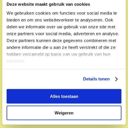
Deze website maakt gebruik van cookies
We gebruiken cookies om functies voor social media te
bieden en om ons websiteverkeer te analyseren. Ook
delen we informatie over uw gebruik van onze site met
onze partners voor social media, adverteren en analyse.
Comedy door Tijmen van Barneveld
Deze partners kunnen deze gegevens combineren met
Lucasbolwerk
andere informatie die u aan ze heeft verstrekt of die ze
Zo 09 jun. 14:35; 16:20
hebben verzameld op basis van uw gebruik van hun
services.
Cabaret
Details tonen
Alles toestaan
Weigeren