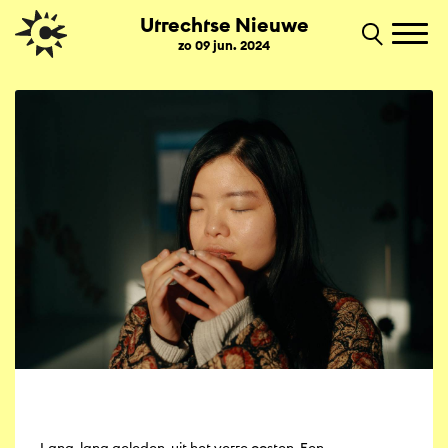
Utrechtse Nieuwe
zo 09 jun. 2024
Lang, lang geleden, uit het verre oosten. Een