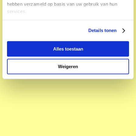
hebben verzameld op basis van uw gebruik van hun
services.
Details tonen
Alles toestaan
Weigeren
Citrus Blossom
Stadhuis
Muziek