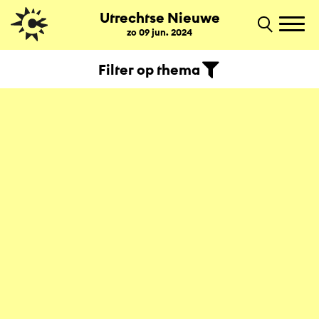
Utrechtse Nieuwe
zo 09 jun. 2024
Filter op thema
Kunstbende Utrecht presenteert; Fashion