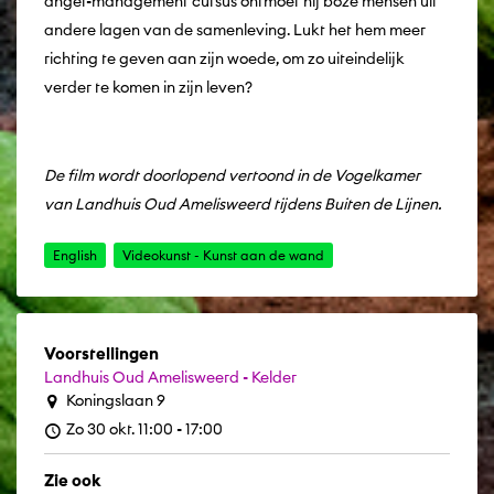
anger-management cursus ontmoet hij boze mensen uit
andere lagen van de samenleving. Lukt het hem meer
richting te geven aan zijn woede, om zo uiteindelijk
verder te komen in zijn leven?
De film wordt doorlopend vertoond in de Vogelkamer
van Landhuis Oud Amelisweerd tijdens Buiten de Lijnen.
English
Videokunst - Kunst aan de wand
Voorstellingen
Landhuis Oud Amelisweerd - Kelder
Koningslaan 9
Zo 30 okt. 11:00 - 17:00
Zie ook