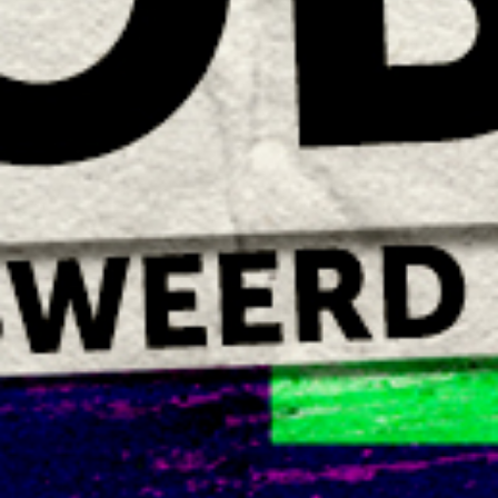
Foodgame - Travelling Farm Museum of Forgotten
Skills
Berlijnplein
Zo 30 okt. 12:00; 14:00; 16:00
Beeldende beweging