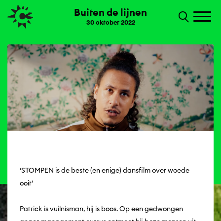
Buiten de lijnen
30 oktober 2022
‘STOMPEN is de beste (en enige) dansfilm over woede
ooit'
Patrick is vuilnisman, hij is boos. Op een gedwongen