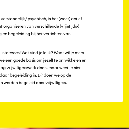
rstandelijk/ psychisch, in het (weer) actief
 organiseren van verschillende (vrijetijds-)
ng en begeleiding bij het verrichten van
e interesses! Wat vind je leuk? Waar wil je meer
we een goede basis om jezelf te ontwikkelen en
aag vrijwilligerswerk doen, maar weet je niet
daar begeleiding in. Dit doen we op de
ten worden begeleid door vrijwilligers.