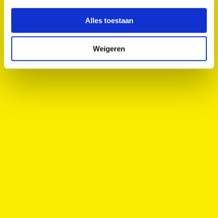
Alles toestaan
Bottom Line by UC CREW
Mariaplaats
Weigeren
Theater & Dans