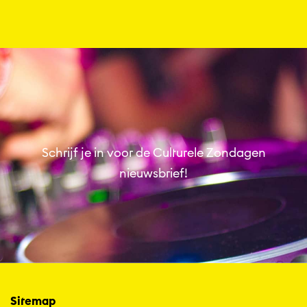
Muziek
Schrijf je in voor de Culturele Zondagen
nieuwsbrief!
Sitemap