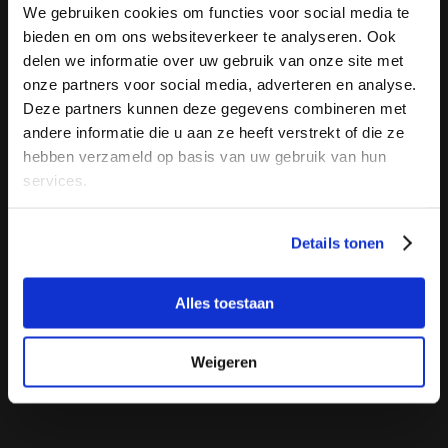
We gebruiken cookies om functies voor social media te
KABUL à GoGo Community Night
bieden en om ons websiteverkeer te analyseren. Ook
delen we informatie over uw gebruik van onze site met
KABUL à GoGo
onze partners voor social media, adverteren en analyse.
Deze partners kunnen deze gegevens combineren met
andere informatie die u aan ze heeft verstrekt of die ze
Muziek
Community
hebben verzameld op basis van uw gebruik van hun
services.
Details tonen
Alles toestaan
Weigeren