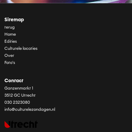
Sitemap
terug
Home
Edities
Culturele locaties
Over
Foto's
Contact
Ganzenmarkt 1
3512 GC Utrecht
030 2323080
info@culturelezondagen.nl