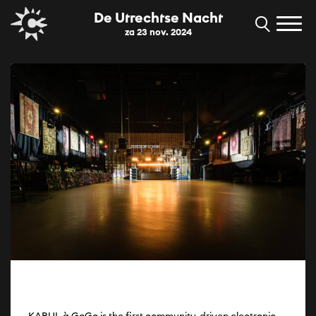
De Utrechtse Nacht
za 23 nov. 2024
KABUL à GoGo is the first community-driven electronic