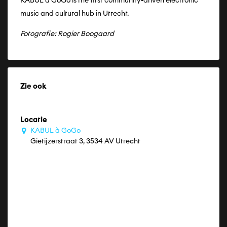
music and cultural hub in Utrecht.
Fotografie: Rogier Boogaard
Zie ook
Locatie
KABUL à GoGo
Gietijzerstraat 3, 3534 AV Utrecht