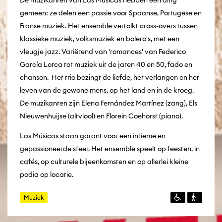
gemeen: ze delen een passie voor Spaanse, Portugese en
Franse muziek. Het ensemble vertolkt cross-overs tussen
klassieke muziek, volksmuziek en bolero's, met een
vleugje jazz. Variërend van 'romances' van Federico
García Lorca tot muziek uit de jaren 40 en 50, fado en
chanson. Het trio bezingt de liefde, het verlangen en het
leven van de gewone mens, op het land en in de kroeg.
De muzikanten zijn Elena Fernández Martínez (zang), Els
Nieuwenhuijse (altviool) en Florein Coehorst (piano).
Las Músicas staan garant voor een intieme en
gepassioneerde sfeer. Het ensemble speelt op feesten, in
cafés, op culturele bijeenkomsten en op allerlei kleine
podia op locatie.
Muziek