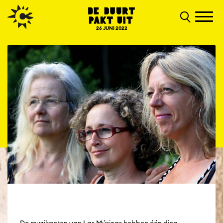
26 JUNI 2022
De muzikanten van Las Músicas hebben één ding