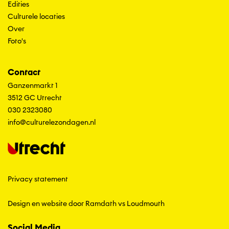
Edities
Culturele locaties
Over
Foto's
Contact
Ganzenmarkt 1
3512 GC Utrecht
030 2323080
info@culturelezondagen.nl
Privacy statement
Design en website door Ramdath
vs
Loudmouth
Social Media