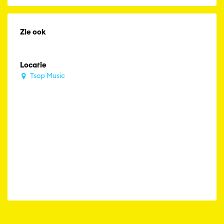
Zie ook
Locatie
Tsop Music