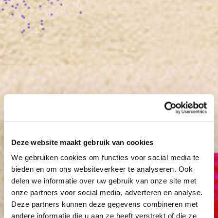
Het Amsterdams Andalusisch Orkest
Wijkfestival Kanaleneiland
Deze website maakt gebruik van cookies
We gebruiken cookies om functies voor social media te
Muziek
bieden en om ons websiteverkeer te analyseren. Ook
delen we informatie over uw gebruik van onze site met
onze partners voor social media, adverteren en analyse.
Deze partners kunnen deze gegevens combineren met
andere informatie die u aan ze heeft verstrekt of die ze