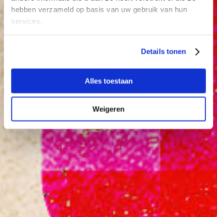
hebben verzameld op basis van uw gebruik van hun
services.
Details tonen
Alles toestaan
Ondernemersmarkt
Weigeren
Wijkfestival Kanaleneiland