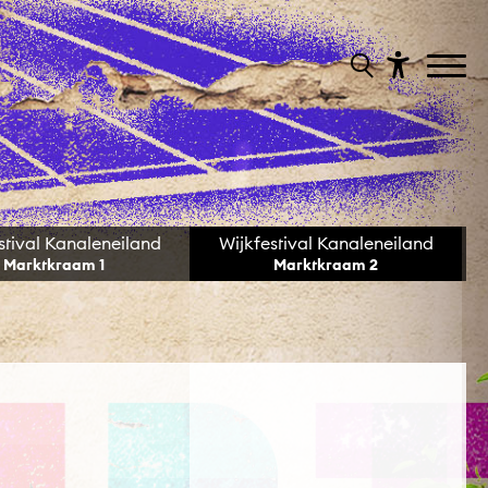
stival Kanaleneiland
Wijkfestival Kanaleneiland
Marktkraam 1
Marktkraam 2