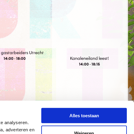
 gastarbeiders Utrecht
Kanaleneiland leest!
14:00 - 18:00
14:00 - 18:15
Alles toestaan
te analyseren.
a, adverteren en
Weigeren