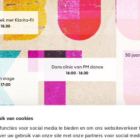
k met Klarita-fit
 15:30
50 jaar
Dans clinic van PM dance
16:00 - 16:30
n stage
 17:00
ik van cookies
uncties voor social media te bieden en om ons websiteverkeer 
ver uw gebruik van onze site met onze partners voor social medi