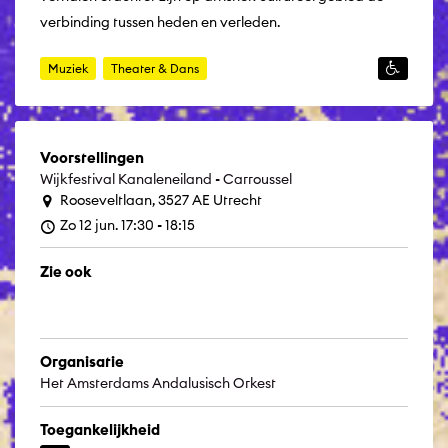
verbinding tussen heden en verleden.
Muziek
Theater & Dans
Voorstellingen
Wijkfestival Kanaleneiland - Carroussel
Rooseveltlaan, 3527 AE Utrecht
Zo 12 jun. 17:30 - 18:15
Zie ook
Organisatie
Het Amsterdams Andalusisch Orkest
Toegankelijkheid