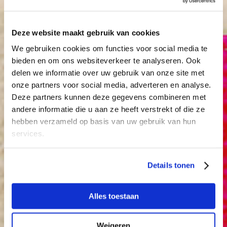
Deze website maakt gebruik van cookies
We gebruiken cookies om functies voor social media te
bieden en om ons websiteverkeer te analyseren. Ook
delen we informatie over uw gebruik van onze site met
onze partners voor social media, adverteren en analyse.
Deze partners kunnen deze gegevens combineren met
andere informatie die u aan ze heeft verstrekt of die ze
Marokkaanse pannenkoeken demonstratie
hebben verzameld op basis van uw gebruik van hun
Wijkfestival Kanaleneiland
services.
Details tonen
Culturele Broedplaats
Alles toestaan
Weigeren