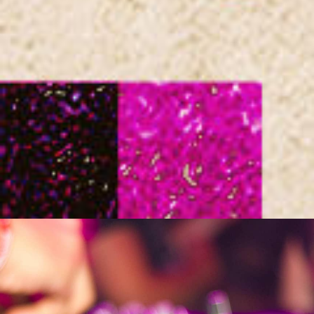
Ondernemersmarkt
Wijkfestival Kanaleneiland