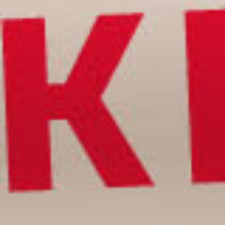
De avonturen van Dik en Pier
Wijkfestival Hoograven
Theater & Dans