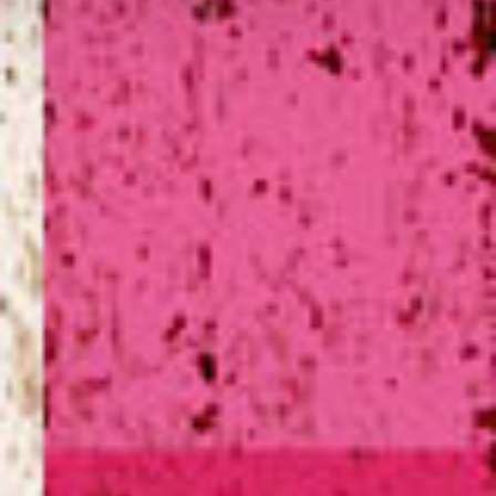
Kunstwerk Verbindingsboom
Wijkfestival Hoograven