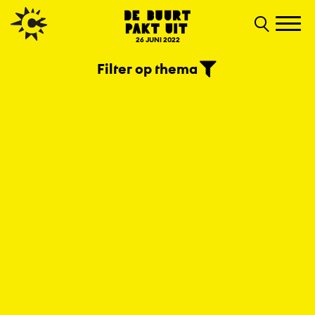
26 JUNI 2022
Filter op thema
Van Piekeren - de Ik Kom Uit Utereg show