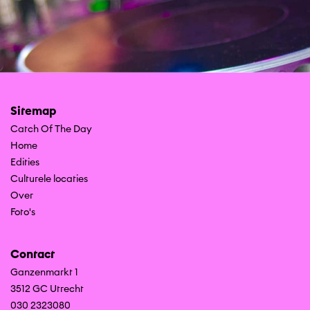
Sitemap
Catch Of The Day
Home
Edities
Culturele locaties
Over
Foto's
Contact
Ganzenmarkt 1
3512 GC Utrecht
030 2323080