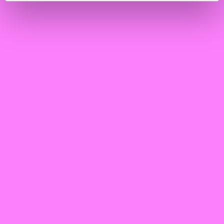
GINGE
Stadhuis
Muziek