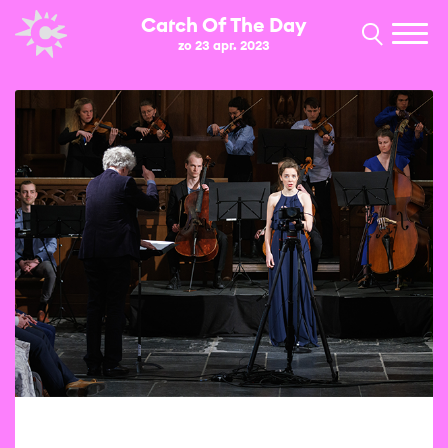
Catch Of The Day
zo 23 apr. 2023