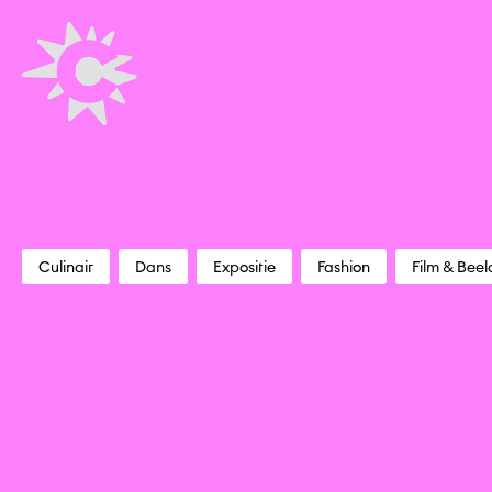
Culinair
Dans
Expositie
Fashion
Film & Beel