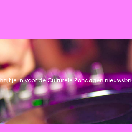
hrijf je in voor de Culturele Zondagen nieuwsbri