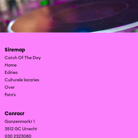
Sitemap
Catch Of The Day
Home
Edities
Culturele locaties
Over
Foto's
Contact
Ganzenmarkt 1
3512 GC Utrecht
030 2323080