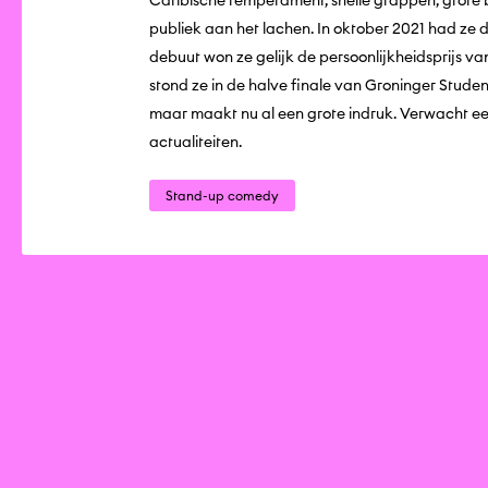
Caribische temperament, snelle grappen, grote
publiek aan het lachen. In oktober 2021 had ze
debuut won ze gelijk de persoonlijkheidsprijs v
stond ze in de halve finale van Groninger Studen
maar maakt nu al een grote indruk. Verwacht een
actualiteiten.
Stand-up comedy