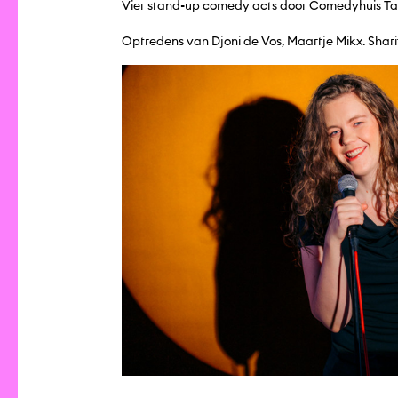
Vier stand-up comedy acts door Comedyhuis Ta
Optredens van Djoni de Vos, Maartje Mikx. Shari