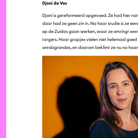
Djoni de Vos
Djoni is gereformeerd opgevoed. Ze had hier nat
daar had ze geen zin in. Na haar studie is ze eer
op de Zuidas gaan werken, waar ze omringt werd
targets. Haar grapjes vielen niet helemaal goe
ontslagrondes, en daarom beklimt ze nu na haa