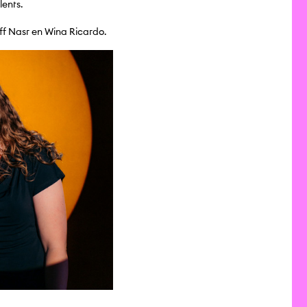
lents.
ff Nasr en Wina Ricardo.