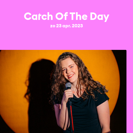
Catch Of The Day
zo 23 apr. 2023