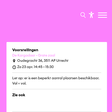
Voorstellingen
De Kargadoor - Grote zaal
Oudegracht 36, 3511 AP Utrecht
Zo 23 apr. 14:45 - 15:30
Let op: er is een beperkt aantal plaatsen beschikbaar.
Vol = vol.
Zie ook