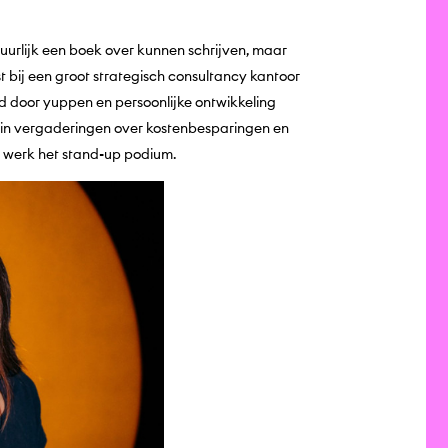
uurlijk een boek over kunnen schrijven, maar
st bij een groot strategisch consultancy kantoor
 door yuppen en persoonlijke ontwikkeling
d in vergaderingen over kostenbesparingen en
r werk het stand-up podium.