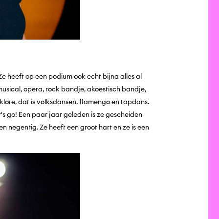
Ze heeft op een podium ook echt bijna alles al
usical, opera, rock bandje, akoestisch bandje,
folklore, dat is volksdansen, flamengo en tapdans.
et's go! Een paar jaar geleden is ze gescheiden
en negentig. Ze heeft een groot hart en ze is een