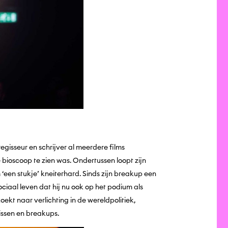
 regisseur en schrijver al meerdere films
bioscoop te zien was. Ondertussen loopt zijn
een stukje’ kneiterhard. Sinds zijn breakup een
ciaal leven dat hij nu ook op het podium als
ekt naar verlichting in de wereldpolitiek,
issen en breakups.