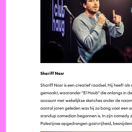
Shariff Nasr
Shariff Nasr is een creatief raadsel. Hij heeft als
gemaakt, waaronder "El Houb" die onlangs in de 
account met wekelijkse sketches onder de naam ‘
aantal jaren geleden was hij zo bang voor een so
standup comedian begonnen is. In zijn comedy zo
Palestijnse opgedrongen gastvrijheid, besnijden