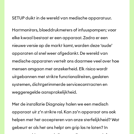
SETUP duikt in de wereld van medische apparatuur.
Hartmonitors, bloeddrukmeters of infuuspompen; voor
elke kwaal bestaat er een apparaat. Zodra er een
nieuwe versie op de markt komt, worden deze ‘oude’
apparaten al snel weer afgedankt. De wereld van
medische apparaten vertelt ons daarmee veel over hoe
mensen omgaan met onzekerheid. Elk risico wordt
uitgebannen met strikte functionaliteiten, gesloten
systemen, dichtgetimmerde servicecontracten en
weggeregelde aansprakelijkheid.
Met de installatie Diagnoisy halen we een medisch
apparaat uit z’n strikte rol. Kan zo’n apparaat ons ook
helpen met het accepteren van onze sterfelijkheid? Wat
gebeurt er als het ons helpt om grip los te laten? In