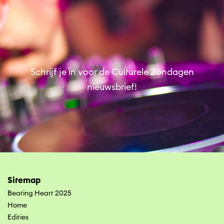
Schrijf je in voor de Culturele Zondagen
nieuwsbrief!
Sitemap
Beating Heart 2025
Home
Edities