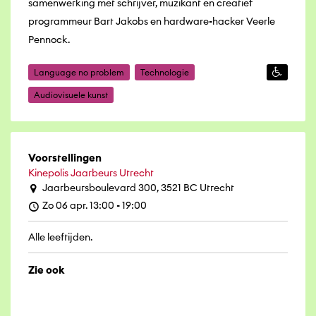
samenwerking met schrijver, muzikant en creatief
programmeur Bart Jakobs en hardware-hacker Veerle
Pennock.
Language no problem
Technologie
Audiovisuele kunst
Voorstellingen
Kinepolis Jaarbeurs Utrecht
Jaarbeursboulevard 300, 3521 BC Utrecht
Zo 06 apr. 13:00 - 19:00
Alle leeftijden.
Zie ook