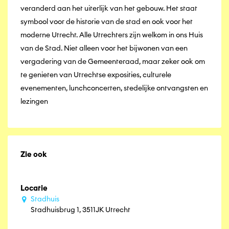
veranderd aan het uiterlijk van het gebouw. Het staat
symbool voor de historie van de stad en ook voor het
moderne Utrecht. Alle Utrechters zijn welkom in ons Huis
van de Stad. Niet alleen voor het bijwonen van een
vergadering van de Gemeenteraad, maar zeker ook om
te genieten van Utrechtse exposities, culturele
evenementen, lunchconcerten, stedelijke ontvangsten en
lezingen
Zie ook
Locatie
Stadhuis
Stadhuisbrug 1, 3511JK Utrecht