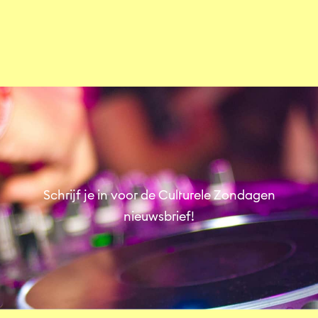
Stadhuis
Theater & Dans
Schrijf je in voor de Culturele Zondagen
nieuwsbrief!