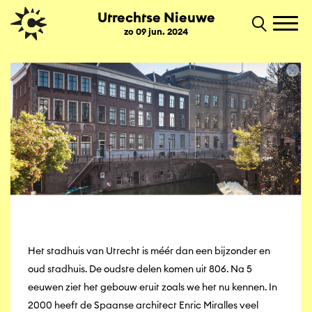
Utrechtse Nieuwe
zo 09 jun. 2024
Het stadhuis van Utrecht is méér dan een bijzonder en
oud stadhuis. De oudste delen komen uit 806. Na 5
eeuwen ziet het gebouw eruit zoals we het nu kennen. In
2000 heeft de Spaanse architect Enric Miralles veel