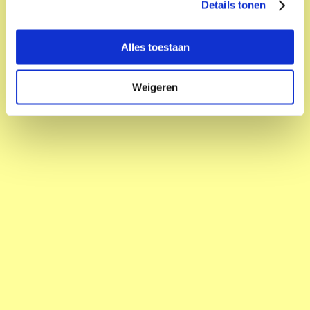
Details tonen
Alles toestaan
NIAMH
Stadhuis
Weigeren
Muziek
English