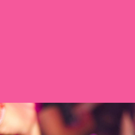
Iedereen Telt
Meerdere locaties
Zo 07 nov. 12:15 - 14:15