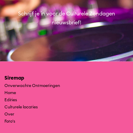
Schrijf je in voor de Culturele Zondagen
nieuwsbrief!
Sitemap
Onverwachte Ontmoetingen
Home
Edities
Culturele locaties
Over
Foto's