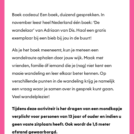
Boek cadeau! Een boek, duizend gesprekken. In
november leest heel Nederland één boek: ‘De
wandelaar’ van Adriaan van Dis. Haal een gratis
exemplaar bij een bieb bij jou in de buurt!
Als je het boek meeneemt, kun je meteen een
wandelroute ophalen door jouw wijk. Maak met
vrienden, familie óf iemand die je (nog) niet kent een
mooie wandeling en leer elkaar beter kennen. Op
verschillende punten in de wandeling krijg je namelijk
een vraag waar je samen over in gesprek kunt gaan.
Veel wandelplezier!
Tijdens deze activiteit is het dragen van een mondkapje
verplicht voor personen van 13 jaar of ouder en indien u
geen vaste zitplaats heeft. Ook wordt de 1,5 meter
afstand gewaarborgd.