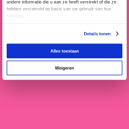
andere informatie die u aan ze heeft verstrekt of die ze
hebben verzameld op basis van uw gebruik van hun
services.
Details tonen
Alles toestaan
Weigeren
Letterlijk Lyrisch Rap
Bibliotheek Kanaleneiland