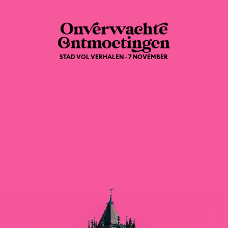
STAD VOL VERHALEN - 7 NOVEMBER