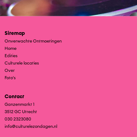
Sitemap
Onverwachte Ontmoetingen
Home
Edities
Culturele locaties
Over
Foto's
Contact
Ganzenmarkt 1
3512 GC Utrecht
030 2323080
info@culturelezondagen.nl