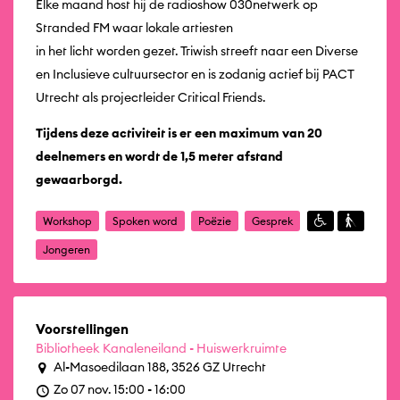
Elke maand host hij de radioshow 030netwerk op
Stranded FM waar lokale artiesten
in het licht worden gezet. Triwish streeft naar een Diverse
en Inclusieve cultuursector en is zodanig actief bij PACT
Utrecht als projectleider Critical Friends.
Tijdens deze activiteit is er een maximum van 20
deelnemers en wordt de 1,5 meter afstand
gewaarborgd.
Workshop
Spoken word
Poëzie
Gesprek
Jongeren
Voorstellingen
Bibliotheek Kanaleneiland - Huiswerkruimte
Al-Masoedilaan 188, 3526 GZ Utrecht
Zo 07 nov. 15:00 - 16:00