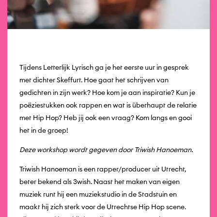
Tijdens Letterlijk Lyrisch ga je het eerste uur in gesprek
met dichter Skeffurt. Hoe gaat het schrijven van
gedichten in zijn werk? Hoe kom je aan inspiratie? Kun je
poëziestukken ook rappen en wat is überhaupt de relatie
met Hip Hop? Heb jij ook een vraag? Kom langs en gooi
het in de groep!
Deze workshop wordt gegeven door Triwish Hanoeman.
Triwish Hanoeman is een rapper/producer uit Utrecht,
beter bekend als 3wish. Naast het maken van eigen
muziek runt hij een muziekstudio in de Stadstuin en
maakt hij zich sterk voor de Utrechtse Hip Hop scene.