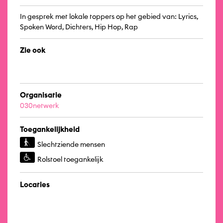
In gesprek met lokale toppers op het gebied van: Lyrics,
Spoken Word, Dichters, Hip Hop, Rap
Zie ook
Organisatie
030netwerk
Toegankelijkheid
Slechtziende mensen
Rolstoel toegankelijk
Locaties