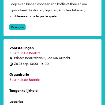
Loop even binnen voor een kop koffie of thee en om
bijvoorbeeld te darten, biljarten, kaarten, tekenen,
schilderen en spelletjes te spelen.
Bewegen
Voorstellingen
Buurthuis De Beatrix
Prinses Beatrixlaan 2, 3554JK Utrecht
Zo 25 sep. 13:00 - 16:00
Organisatie
Buurthuis de Beatrix
Toegankelijkheid
Locaties