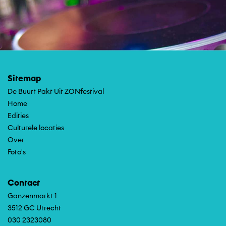
Sitemap
De Buurt Pakt Uit ZONfestival
Home
Edities
Culturele locaties
Over
Foto's
Contact
Ganzenmarkt 1
3512 GC Utrecht
030 2323080