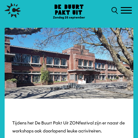
Zondag 25 september
Tijdens het De Buurt Pakt Uit ZONfestival zijn er naast de
workshops ook doorlopend leuke activiteiten.