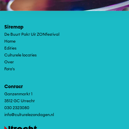
Sitemap
De Buurt Pakt Uit ZONfestival
Home
Edities
Culturele locaties
Over
Foto's
Contact
Ganzenmarkt 1
3512 GC Utrecht
030 2323080
info@culturelezondagen.nl