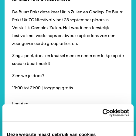
De Buurt Pakt deze keer Uit in Zuilen en Ondiep. De Buurt
Pakt Uit ZONfestival vindt 25 september plaats in
Vorstelijk Complex Zuilen. Het wordt een feestelijk
festival met workshops en diverse optredens van een
zeer gevarieerde groep artiesten.
Zing, speel, dans en knutsel mee en neem een kijkje op de
sociale buurtmarkt!
Zien we je daar?
13:00 tot 21:00 | toegang gratis
Locatie:
Deze editie wordt georganiseerd in samenwerking met
Deze website maakt gebruik van cookies