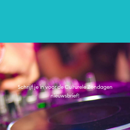
Schrijf je in voor de Culturele Zondagen
nieuwsbrief!