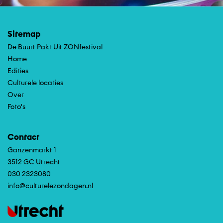
Sitemap
De Buurt Pakt Uit ZONfestival
Home
Edities
Culturele locaties
Over
Foto's
Contact
Ganzenmarkt 1
3512 GC Utrecht
030 2323080
info@culturelezondagen.nl