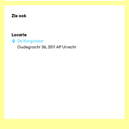
Zie ook
Locatie
De Kargadoor
Oudegracht 36, 3511 AP Utrecht