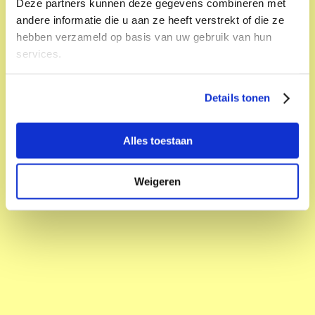
Deze partners kunnen deze gegevens combineren met
andere informatie die u aan ze heeft verstrekt of die ze
hebben verzameld op basis van uw gebruik van hun
services.
Details tonen
Alles toestaan
Weigeren
Kunstbende Utrecht presenteert; Fashion
De Kargadoor
Zo 09 jun. 13:30; 15:30
Fashion