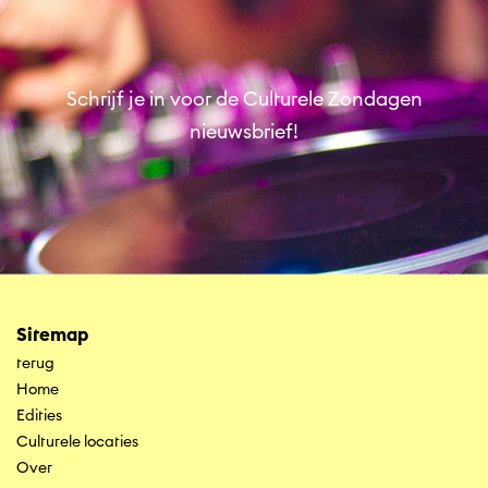
Schrijf je in voor de Culturele Zondagen
nieuwsbrief!
Sitemap
terug
Home
Edities
Culturele locaties
Over