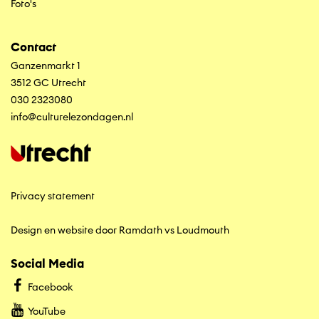
Foto's
Contact
Ganzenmarkt 1
3512 GC Utrecht
030 2323080
info@culturelezondagen.nl
Privacy statement
Design en website door Ramdath
vs
Loudmouth
Social Media
Facebook
YouTube