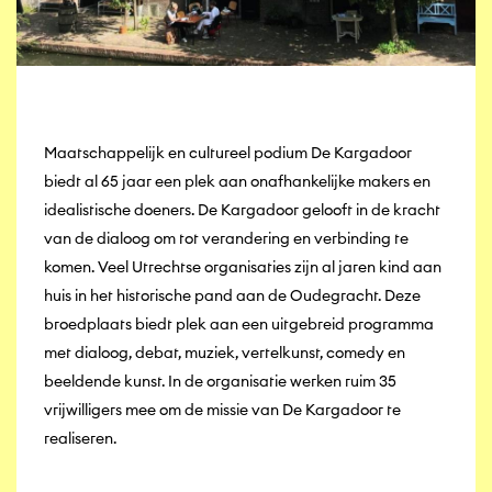
Maatschappelijk en cultureel podium De Kargadoor
biedt al 65 jaar een plek aan onafhankelijke makers en
idealistische doeners. De Kargadoor gelooft in de kracht
van de dialoog om tot verandering en verbinding te
komen. Veel Utrechtse organisaties zijn al jaren kind aan
huis in het historische pand aan de Oudegracht. Deze
broedplaats biedt plek aan een uitgebreid programma
met dialoog, debat, muziek, vertelkunst, comedy en
beeldende kunst. In de organisatie werken ruim 35
vrijwilligers mee om de missie van De Kargadoor te
realiseren.