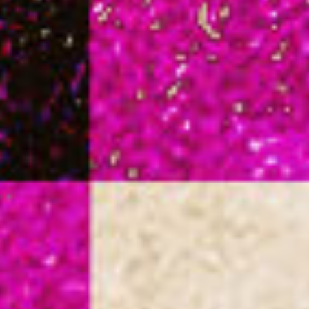
Ondernemersmarkt
Wijkfestival Kanaleneiland