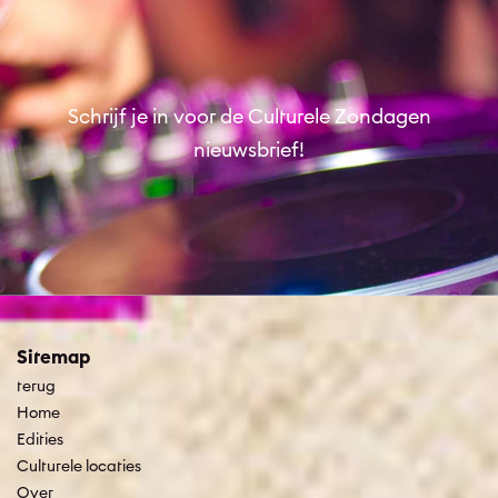
Schrijf je in voor de Culturele Zondagen
nieuwsbrief!
Sitemap
terug
Home
Edities
Culturele locaties
Over