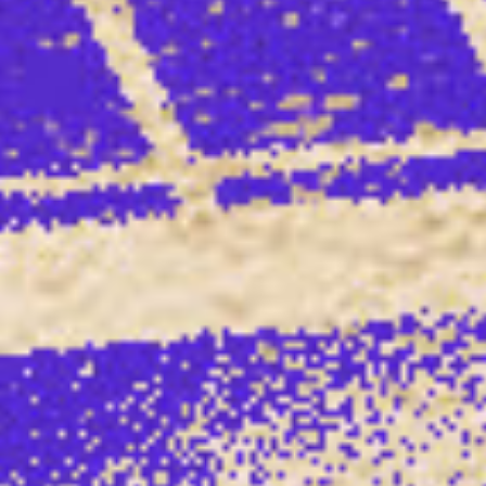
BOKS on stage
Wijkfestival Kanaleneiland
Muziek