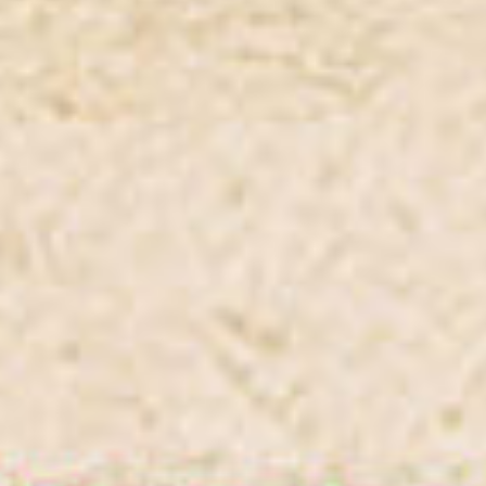
Dans clinic van PM dance
Wijkfestival Kanaleneiland
Theater & Dans
De Magie van Marokko door de Liedjestovenaar