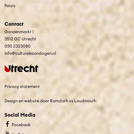
Foto's
Contact
Ganzenmarkt 1
3512 GC Utrecht
030 2323080
info@culturelezondagen.nl
Privacy statement
Design en website door Ramdath
vs
Loudmouth
Social Media
Facebook