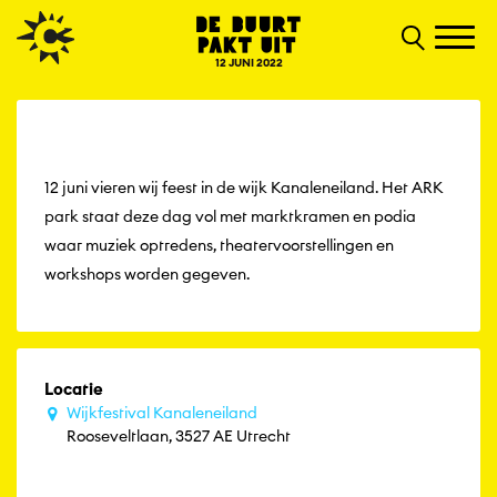
12 JUNI 2022
12 juni vieren wij feest in de wijk Kanaleneiland. Het ARK
park staat deze dag vol met marktkramen en podia
waar muziek optredens, theatervoorstellingen en
workshops worden gegeven.
Locatie
Wijkfestival Kanaleneiland
Rooseveltlaan, 3527 AE Utrecht