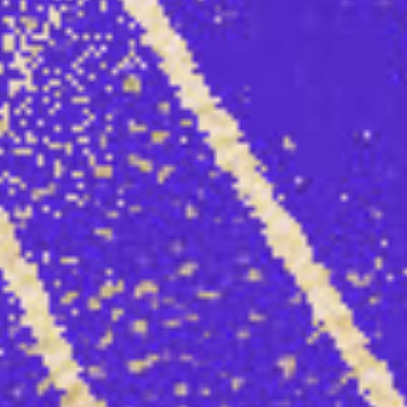
BOKS Ladies Only
Wijkfestival Kanaleneiland
Muziek