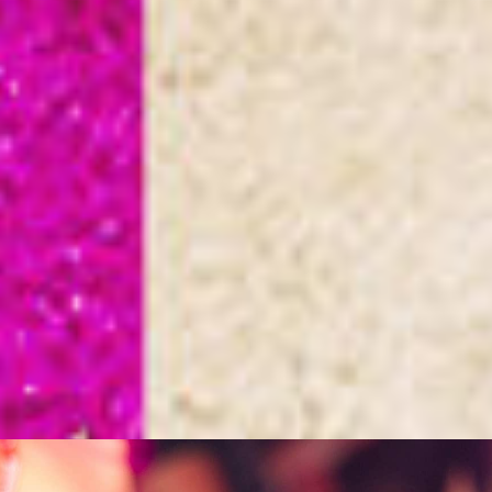
Turkse thee demonstratie
Wijkfestival Kanaleneiland
Culturele Broedplaats