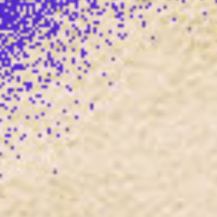
Bewegen op muziek met Klarita-fit
Wijkfestival Kanaleneiland