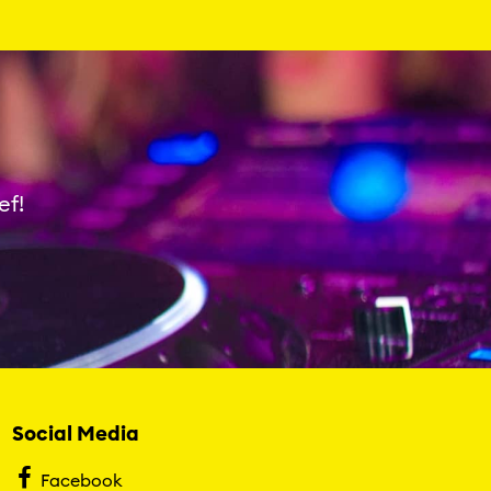
ef!
Social Media
Facebook