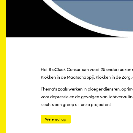
Het BioClock Consortium voert 25 onderzoeken uit
Klokken in de Maatschappij, Klokken in de Zorg, 
Thema’s zoals werken in ploegendiensten, optima
voor depressie en de gevolgen van lichtvervuilin
slechts een greep uit onze projecten!
Wetenschap