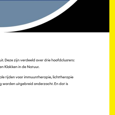
. Deze zijn verdeeld over drie hoofdclusters:
en Klokken in de Natuur.
le tijden voor immuuntherapie, lichttherapie
g worden uitgebreid onderzocht. En dat is