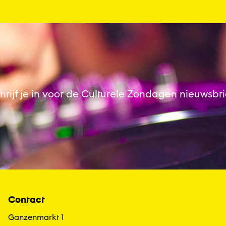
hrijf je in voor de Culturele Zondagen nieuwsbri
Contact
Ganzenmarkt 1