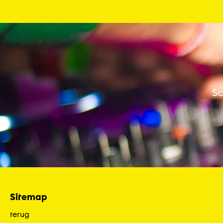
Sc
Sitemap
terug